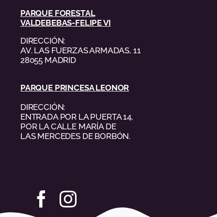
PARQUE FORESTAL
VALDEBEBAS-FELIPE VI
DIRECCIÓN:
AV. LAS FUERZAS ARMADAS, 11
28055 MADRID
PARQUE PRINCESA LEONOR
DIRECCIÓN:
ENTRADA POR LA PUERTA 14,
POR LA CALLE MARÍA DE
LAS MERCEDES DE BORBÓN.