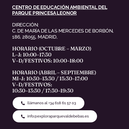
CENTRO DE EDUCACIÓN AMBIENTAL DEL
PARQUE PRINCESA LEONOR
DIRECCIÓN:
C. DE MARÍA DE LAS MERCEDES DE BORBÓN,
186, 28055, MADRID,
HORARIO (OCTUBRE – MARZO)
L–J: 10:00–17:30
V–D/FESTIVOS: 10:00–18:00
HORARIO (ABRIL – SEPTIEMBRE)
MI–J: 10:30–13:30 / 15:30–17:00
V–D/FESTIVOS:
10:30–13:30 / 17:30–19:30
llámanos al +34 618 61 57 03
info@exploraparquevaldebebas.es