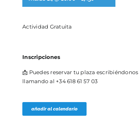
Actividad Gratuita
Inscripciones
📩 Puedes reservar tu plaza escribiéndono
llamando al +34 618 61 57 03
añadir al calendario