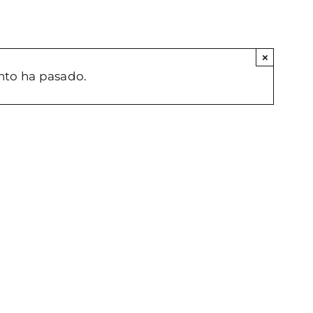
×
nto ha pasado.