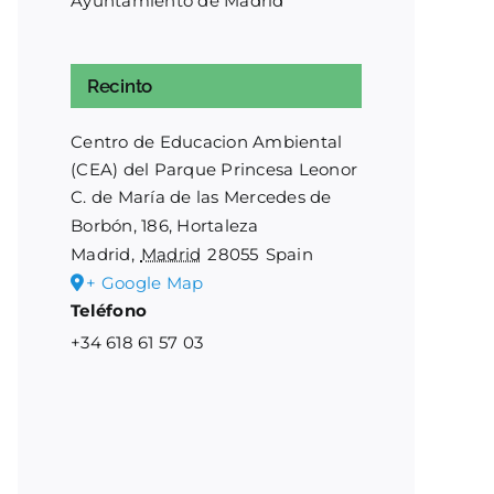
Ayuntamiento de Madrid
Recinto
Centro de Educacion Ambiental
(CEA) del Parque Princesa Leonor
C. de María de las Mercedes de
Borbón, 186, Hortaleza
Madrid
,
Madrid
28055
Spain
+ Google Map
Teléfono
+34 618 61 57 03