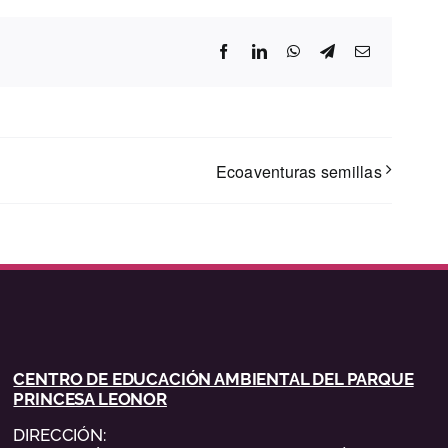
Facebook
LinkedIn
WhatsApp
Telegram
Correo
electrónico
Ecoaventuras semillas
CENTRO DE EDUCACIÓN AMBIENTAL DEL PARQUE
PRINCESA LEONOR
DIRECCIÓN: