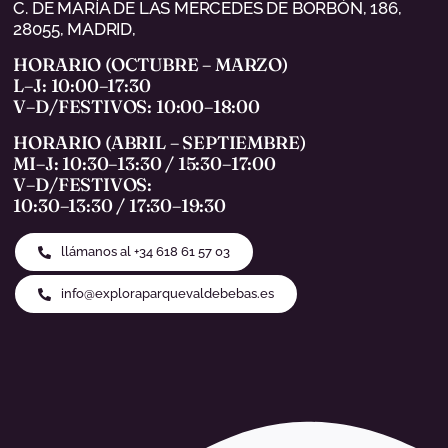
C. DE MARÍA DE LAS MERCEDES DE BORBÓN, 186,
28055, MADRID,
HORARIO (OCTUBRE – MARZO)
L–J: 10:00–17:30
V–D/FESTIVOS: 10:00–18:00
HORARIO (ABRIL – SEPTIEMBRE)
MI–J: 10:30–13:30 / 15:30–17:00
V–D/FESTIVOS:
10:30–13:30 / 17:30–19:30
llámanos al +34 618 61 57 03
info@exploraparquevaldebebas.es