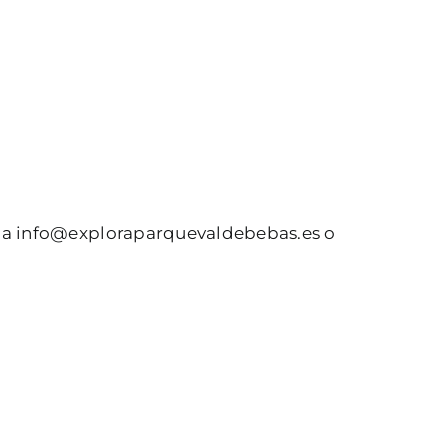
s a info@exploraparquevaldebebas.es o