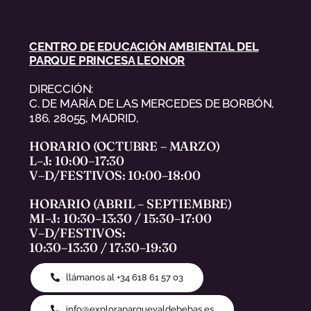
CENTRO DE EDUCACIÓN AMBIENTAL DEL
PARQUE PRINCESA LEONOR
DIRECCIÓN:
C. DE MARÍA DE LAS MERCEDES DE BORBÓN,
186, 28055, MADRID,
HORARIO (OCTUBRE – MARZO)
L–J: 10:00–17:30
V–D/FESTIVOS: 10:00–18:00
HORARIO (ABRIL – SEPTIEMBRE)
MI–J: 10:30–13:30 / 15:30–17:00
V–D/FESTIVOS:
10:30–13:30 / 17:30–19:30
llámanos al +34 618 61 57 03
info@exploraparquevaldebebas.es