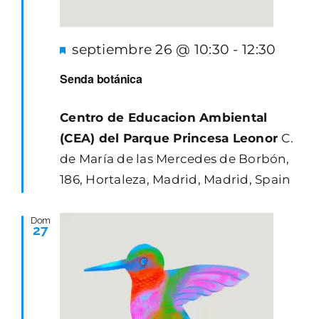
Destacado
septiembre 26 @ 10:30
-
12:30
Senda botánica
Centro de Educacion Ambiental
(CEA) del Parque Princesa Leonor
C.
de María de las Mercedes de Borbón,
186, Hortaleza, Madrid, Madrid, Spain
Dom
27