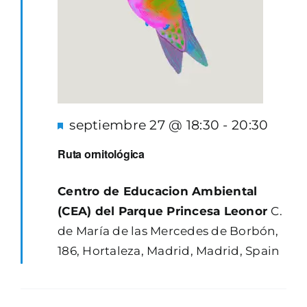
Destacado
septiembre 27 @ 18:30
-
20:30
Ruta ornitológica
Centro de Educacion Ambiental
(CEA) del Parque Princesa Leonor
C.
de María de las Mercedes de Borbón,
186, Hortaleza, Madrid, Madrid, Spain