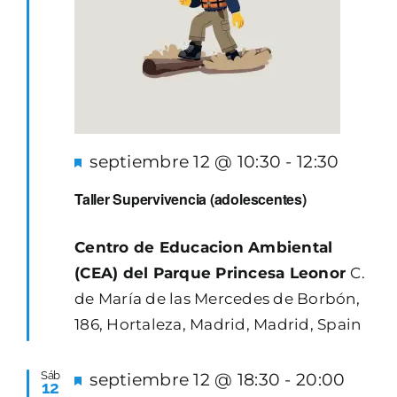
Destacado
septiembre 12 @ 10:30
-
12:30
Taller Supervivencia (adolescentes)
Centro de Educacion Ambiental
(CEA) del Parque Princesa Leonor
C.
de María de las Mercedes de Borbón,
186, Hortaleza, Madrid, Madrid, Spain
Sáb
Destacado
septiembre 12 @ 18:30
-
20:00
12