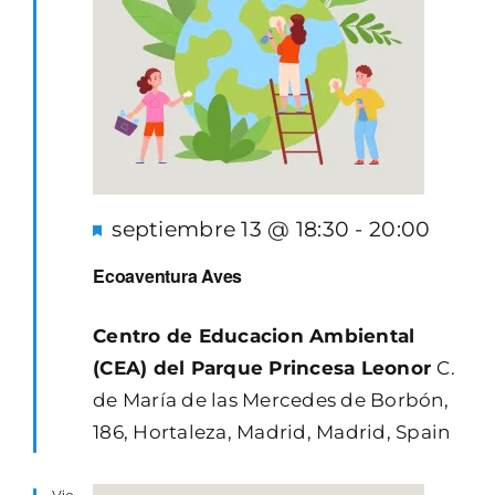
Destacado
septiembre 13 @ 18:30
-
20:00
Ecoaventura Aves
Centro de Educacion Ambiental
(CEA) del Parque Princesa Leonor
C.
de María de las Mercedes de Borbón,
186, Hortaleza, Madrid, Madrid, Spain