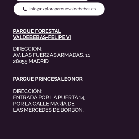
info@exploraparquevaldebebas.es
PARQUE FORESTAL
VALDEBEBAS-FELIPE VI
DIRECCIÓN:
AV. LAS FUERZAS ARMADAS, 11
28055 MADRID
PARQUE PRINCESA LEONOR
DIRECCIÓN:
ENTRADA POR LA PUERTA 14,
POR LA CALLE MARÍA DE
LAS MERCEDES DE BORBÓN.