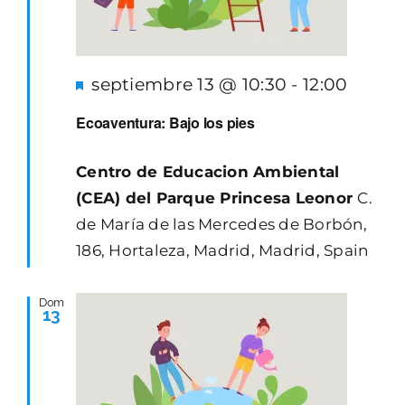
Destacado
septiembre 13 @ 10:30
-
12:00
Ecoaventura: Bajo los pies
Centro de Educacion Ambiental
(CEA) del Parque Princesa Leonor
C.
de María de las Mercedes de Borbón,
186, Hortaleza, Madrid, Madrid, Spain
Dom
13