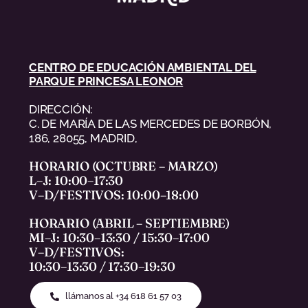
CENTRO DE EDUCACIÓN AMBIENTAL DEL
PARQUE PRINCESA LEONOR
DIRECCIÓN:
C. DE MARÍA DE LAS MERCEDES DE BORBÓN,
186, 28055, MADRID,
HORARIO (OCTUBRE – MARZO)
L–J: 10:00–17:30
V–D/FESTIVOS: 10:00–18:00
HORARIO (ABRIL – SEPTIEMBRE)
MI–J: 10:30–13:30 / 15:30–17:00
V–D/FESTIVOS:
10:30–13:30 / 17:30–19:30
llámanos al +34 618 61 57 03