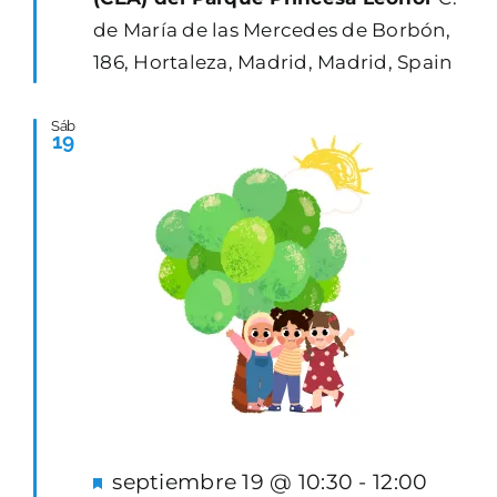
de María de las Mercedes de Borbón,
186, Hortaleza, Madrid, Madrid, Spain
Sáb
19
Destacado
septiembre 19 @ 10:30
-
12:00