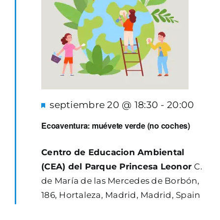
Destacado
septiembre 20 @ 18:30
-
20:00
Ecoaventura: muévete verde (no coches)
Centro de Educacion Ambiental
(CEA) del Parque Princesa Leonor
C.
de María de las Mercedes de Borbón,
186, Hortaleza, Madrid, Madrid, Spain