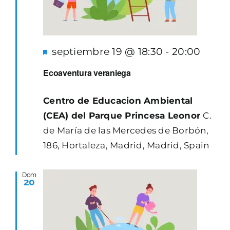
Destacado
septiembre 19 @ 18:30
-
20:00
Ecoaventura veraniega
Centro de Educacion Ambiental
(CEA) del Parque Princesa Leonor
C.
de María de las Mercedes de Borbón,
186, Hortaleza, Madrid, Madrid, Spain
Dom
20