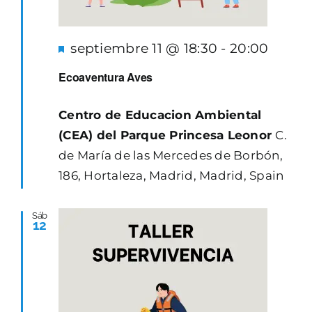
Destacado
septiembre 11 @ 18:30
-
20:00
Ecoaventura Aves
Centro de Educacion Ambiental
(CEA) del Parque Princesa Leonor
C.
de María de las Mercedes de Borbón,
186, Hortaleza, Madrid, Madrid, Spain
Sáb
12