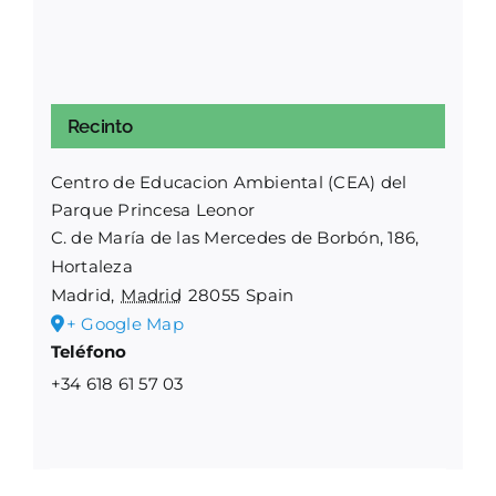
Recinto
Centro de Educacion Ambiental (CEA) del
Parque Princesa Leonor
C. de María de las Mercedes de Borbón, 186,
Hortaleza
Madrid
,
Madrid
28055
Spain
+ Google Map
Teléfono
+34 618 61 57 03