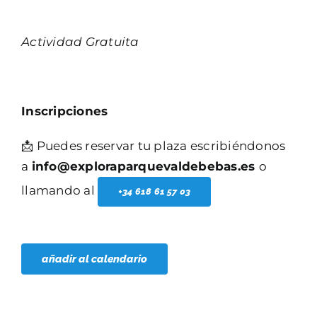
Actividad Gratuita
Inscripciones
📩 Puedes reservar tu plaza escribiéndonos
a
info@exploraparquevaldebebas.es
o
llamando al
+34 618 61 57 03
añadir al calendario