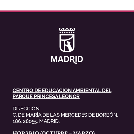
CENTRO DE EDUCACIÓN AMBIENTAL DEL
PARQUE PRINCESA LEONOR
DIRECCIÓN:
C. DE MARÍA DE LAS MERCEDES DE BORBÓN,
186, 28055, MADRID,
HORARIO (OCTUBRE – MARZO)