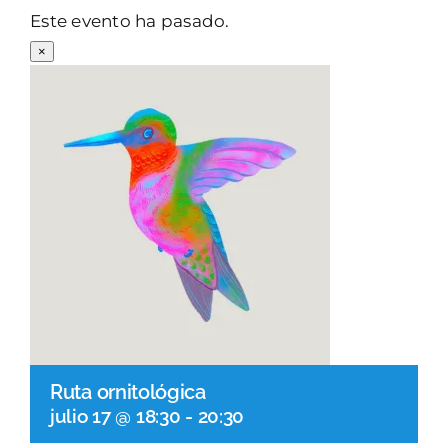
Este evento ha pasado.
PARQUES GESTIÓN
×
GALERÍA
EMERGENCIAS
CONTACTO
Ruta ornitológica
julio 17 @ 18:30
-
20:30