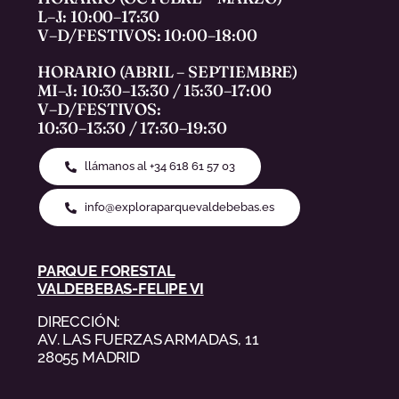
L–J: 10:00–17:30
V–D/FESTIVOS: 10:00–18:00
HORARIO (ABRIL – SEPTIEMBRE)
MI–J: 10:30–13:30 / 15:30–17:00
V–D/FESTIVOS:
10:30–13:30 / 17:30–19:30
llámanos al +34 618 61 57 03
info@exploraparquevaldebebas.es
PARQUE FORESTAL
VALDEBEBAS-FELIPE VI
DIRECCIÓN:
AV. LAS FUERZAS ARMADAS, 11
28055 MADRID