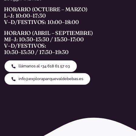
HORARIO (OCTUBRE – MARZO)
L–J: 10:00–17:30
V–D/FESTIVOS: 10:00–18:00
HORARIO (ABRIL – SEPTIEMBRE)
MI–J: 10:30–13:30 / 15:30–17:00
V–D/FESTIVOS:
10:30–13:30 / 17:30–19:30
llámanos al +34 618 61 57 03
info@exploraparquevaldebebas.es