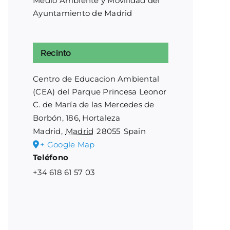
Medio Ambiente y Movilidad del
Ayuntamiento de Madrid
Recinto
Centro de Educacion Ambiental
(CEA) del Parque Princesa Leonor
C. de María de las Mercedes de
Borbón, 186, Hortaleza
Madrid
,
Madrid
28055
Spain
+ Google Map
Teléfono
+34 618 61 57 03