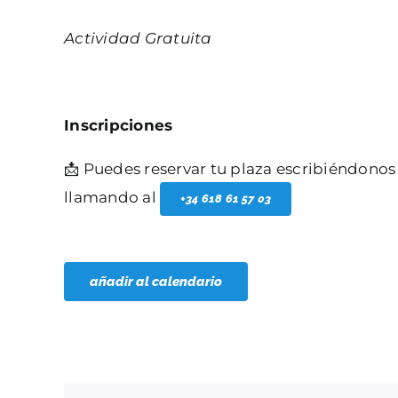
Actividad Gratuita
Inscripciones
📩 Puedes reservar tu plaza escribiéndonos
llamando al
+34 618 61 57 03
añadir al calendario