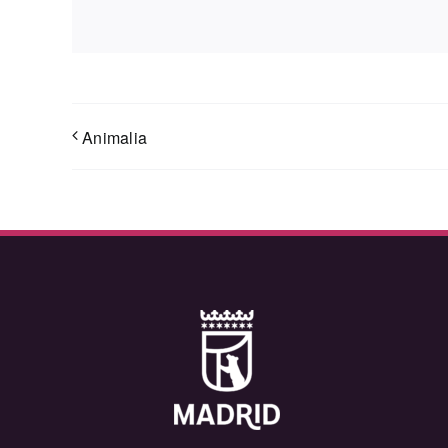
Animalia