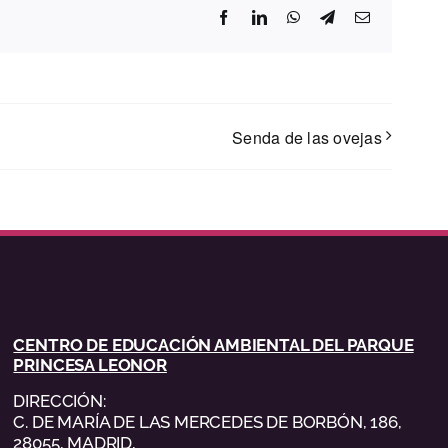
Facebook
LinkedIn
WhatsApp
Telegram
Correo
electrónico
Senda de las ovejas
CENTRO DE EDUCACIÓN AMBIENTAL DEL PARQUE
PRINCESA LEONOR
DIRECCIÓN:
C. DE MARÍA DE LAS MERCEDES DE BORBÓN, 186,
28055, MADRID,