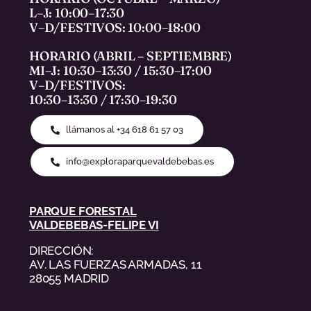
L–J: 10:00–17:30
V–D/FESTIVOS: 10:00–18:00
HORARIO (ABRIL – SEPTIEMBRE)
MI–J: 10:30–13:30 / 15:30–17:00
V–D/FESTIVOS:
10:30–13:30 / 17:30–19:30
llámanos al +34 618 61 57 03
info@exploraparquevaldebebas.es
PARQUE FORESTAL
VALDEBEBAS-FELIPE VI
DIRECCIÓN:
AV. LAS FUERZAS ARMADAS, 11
28055 MADRID