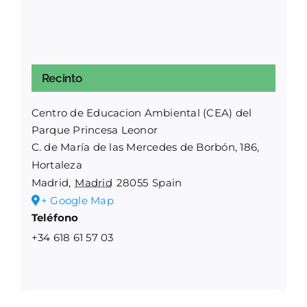
Recinto
Centro de Educacion Ambiental (CEA) del
Parque Princesa Leonor
C. de María de las Mercedes de Borbón, 186,
Hortaleza
Madrid
,
Madrid
28055
Spain
+ Google Map
Teléfono
+34 618 61 57 03