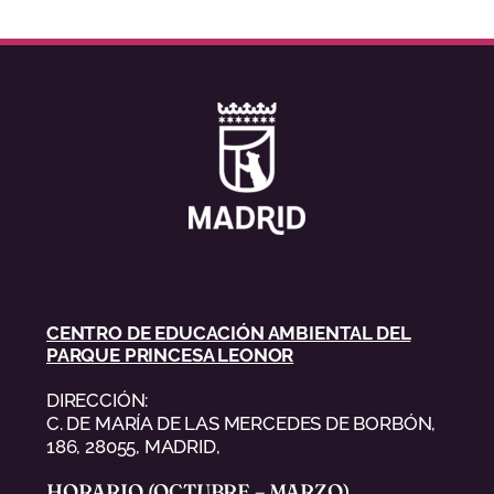
CENTRO DE EDUCACIÓN AMBIENTAL DEL
PARQUE PRINCESA LEONOR
DIRECCIÓN:
C. DE MARÍA DE LAS MERCEDES DE BORBÓN,
186, 28055, MADRID,
HORARIO (OCTUBRE – MARZO)