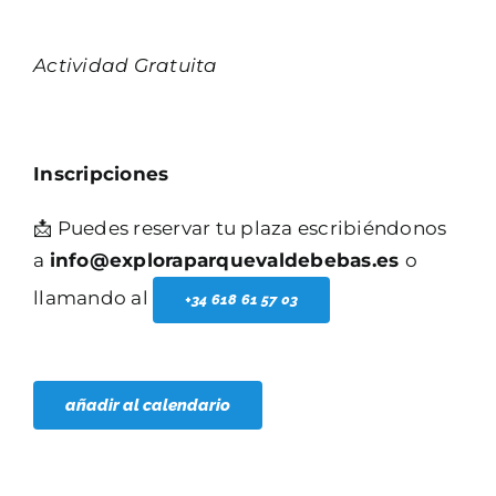
Actividad Gratuita
Inscripciones
📩 Puedes reservar tu plaza escribiéndonos
a
info@exploraparquevaldebebas.es
o
llamando al
+34 618 61 57 03
añadir al calendario