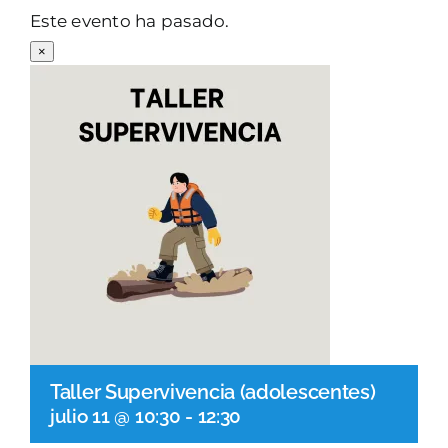
Este evento ha pasado.
PARQUES GESTIÓN
×
GALERÍA
EMERGENCIAS
CONTACTO
Taller Supervivencia (adolescentes)
julio 11 @ 10:30
-
12:30