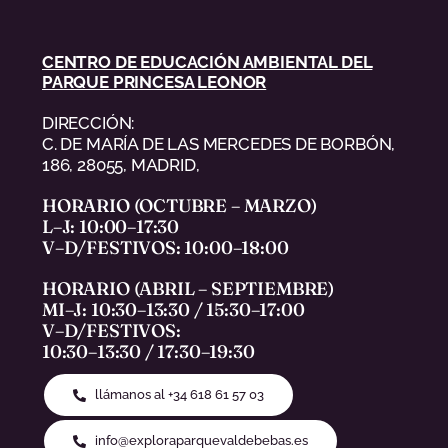
CENTRO DE EDUCACIÓN AMBIENTAL DEL
PARQUE PRINCESA LEONOR
DIRECCIÓN:
C. DE MARÍA DE LAS MERCEDES DE BORBÓN,
186, 28055, MADRID,
HORARIO (OCTUBRE – MARZO)
L–J: 10:00–17:30
V–D/FESTIVOS: 10:00–18:00
HORARIO (ABRIL – SEPTIEMBRE)
MI–J: 10:30–13:30 / 15:30–17:00
V–D/FESTIVOS:
10:30–13:30 / 17:30–19:30
llámanos al +34 618 61 57 03
info@exploraparquevaldebebas.es