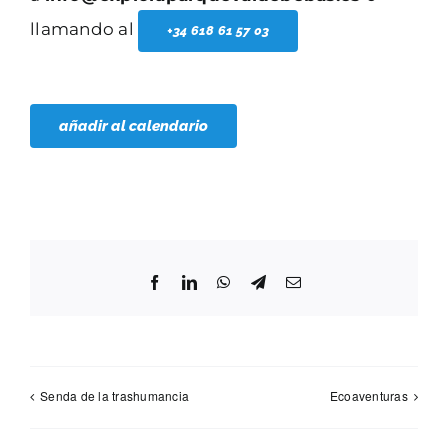
llamando al
+34 618 61 57 03
añadir al calendario
Facebook
LinkedIn
WhatsApp
Telegram
Correo
electrónico
Senda de la trashumancia
Ecoaventuras