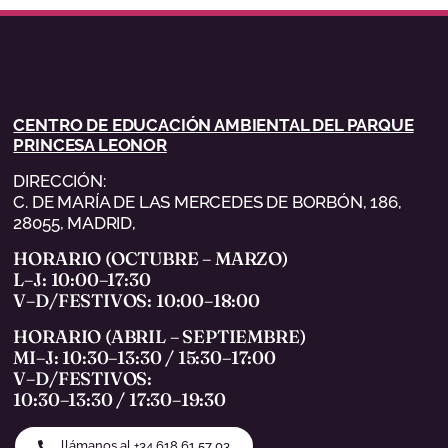
CENTRO DE EDUCACIÓN AMBIENTAL DEL PARQUE
PRINCESA LEONOR
DIRECCIÓN:
C. DE MARÍA DE LAS MERCEDES DE BORBÓN, 186,
28055, MADRID,
HORARIO (OCTUBRE – MARZO)
L–J: 10:00–17:30
V–D/FESTIVOS: 10:00–18:00
HORARIO (ABRIL – SEPTIEMBRE)
MI–J: 10:30–13:30 / 15:30–17:00
V–D/FESTIVOS:
10:30–13:30 / 17:30–19:30
llámanos al +34 618 61 57 03