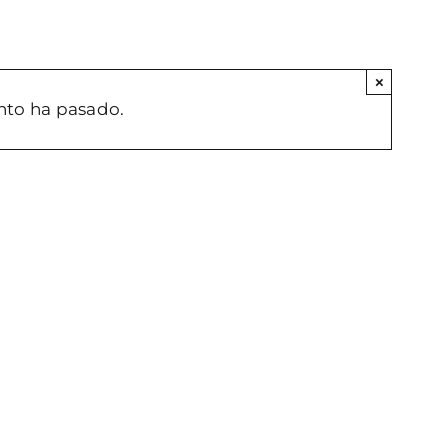
×
nto ha pasado.