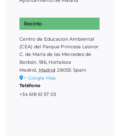
Ayuntamiento de Madrid
Recinto
Centro de Educacion Ambiental
(CEA) del Parque Princesa Leonor
C. de María de las Mercedes de
Borbón, 186, Hortaleza
Madrid
,
Madrid
28055
Spain
+ Google Map
Teléfono
+34 618 61 57 03