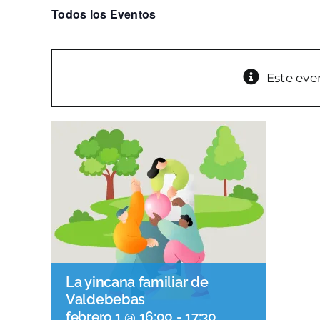
Todos los Eventos
Este eve
La yincana familiar de
Valdebebas
febrero 1 @ 16:00
-
17:30