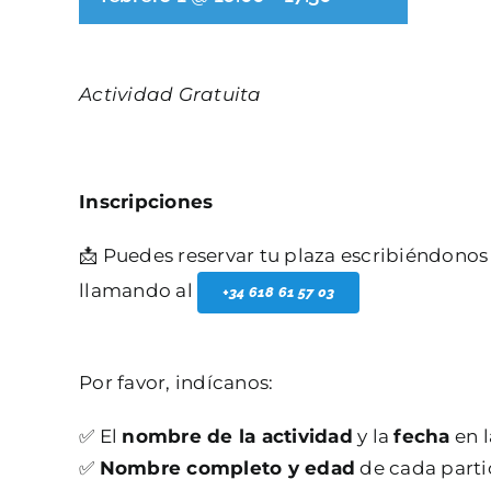
Actividad Gratuita
Inscripciones
📩 Puedes reservar tu plaza escribiéndonos
llamando al
+34 618 61 57 03
Por favor, indícanos:
✅ El
nombre de la actividad
y la
fecha
en l
✅
Nombre completo y edad
de cada parti