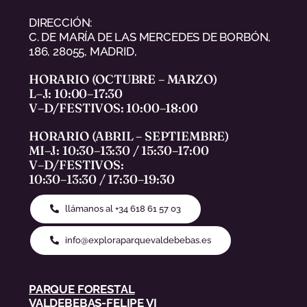
DIRECCIÓN:
C. DE MARÍA DE LAS MERCEDES DE BORBÓN,
186, 28055, MADRID,
HORARIO (OCTUBRE – MARZO)
L–J: 10:00–17:30
V–D/FESTIVOS: 10:00–18:00
HORARIO (ABRIL – SEPTIEMBRE)
MI–J: 10:30–13:30 / 15:30–17:00
V–D/FESTIVOS:
10:30–13:30 / 17:30–19:30
llámanos al +34 618 61 57 03
info@exploraparquevaldebebas.es
PARQUE FORESTAL
VALDEBEBAS-FELIPE VI