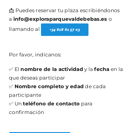
📩 Puedes reservar tu plaza escribiéndonos
a
info@exploraparquevaldebebas.es
o
llamando al
+34 618 61 57 03
Por favor, indícanos:
✅ El
nombre de la actividad
y la
fecha
en la
que deseas participar
✅
Nombre completo y edad
de cada
participante
✅ Un
teléfono de contacto
para
confirmación