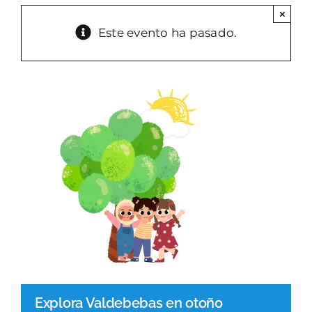
×
PARQUES GESTIÓN
Este evento ha pasado.
GALERÍA
EMERGENCIAS
CONTACTO
Explora Valdebebas en otoño