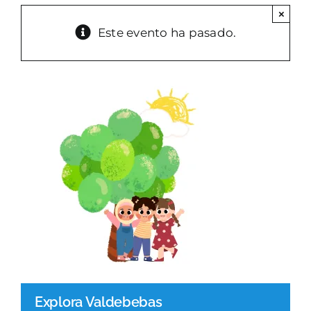
×
PARQUES GESTIÓN
Este evento ha pasado.
GALERÍA
EMERGENCIAS
CONTACTO
Explora Valdebebas