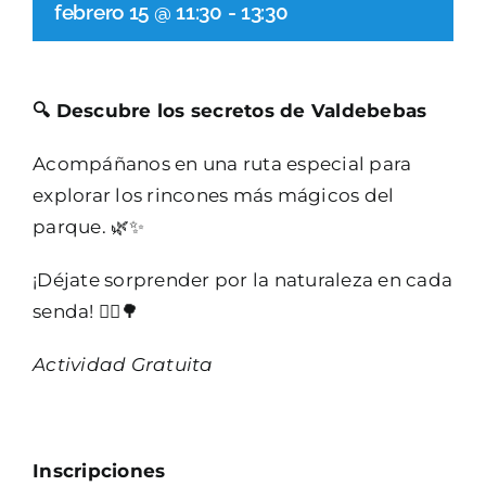
febrero 15 @ 11:30
-
13:30
🔍 Descubre los secretos de Valdebebas
Acompáñanos en una ruta especial para
explorar los rincones más mágicos del
parque. 🌿✨
¡Déjate sorprender por la naturaleza en cada
senda! 🚶‍♂️🌳
Actividad Gratuita
Inscripciones