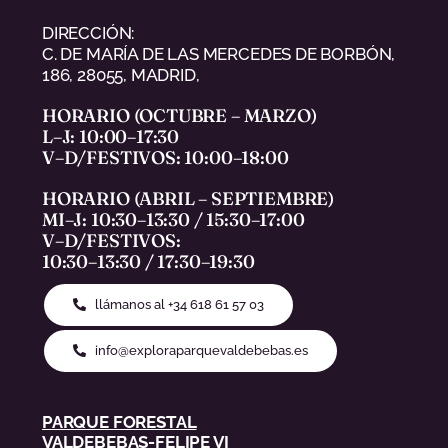
DIRECCIÓN:
C. DE MARÍA DE LAS MERCEDES DE BORBÓN,
186, 28055, MADRID,
HORARIO (OCTUBRE – MARZO)
L–J: 10:00–17:30
V–D/FESTIVOS: 10:00–18:00
HORARIO (ABRIL – SEPTIEMBRE)
MI–J: 10:30–13:30 / 15:30–17:00
V–D/FESTIVOS:
10:30–13:30 / 17:30–19:30
llámanos al +34 618 61 57 03
info@exploraparquevaldebebas.es
PARQUE FORESTAL
VALDEBEBAS-FELIPE VI