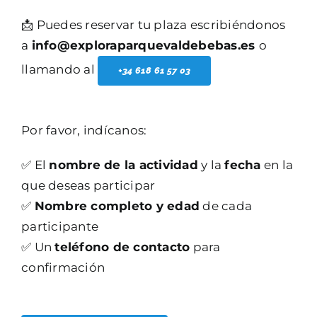
📩 Puedes reservar tu plaza escribiéndonos
a
info@exploraparquevaldebebas.es
o
llamando al
+34 618 61 57 03
Por favor, indícanos:
✅ El
nombre de la actividad
y la
fecha
en la
que deseas participar
✅
Nombre completo y edad
de cada
participante
✅ Un
teléfono de contacto
para
confirmación