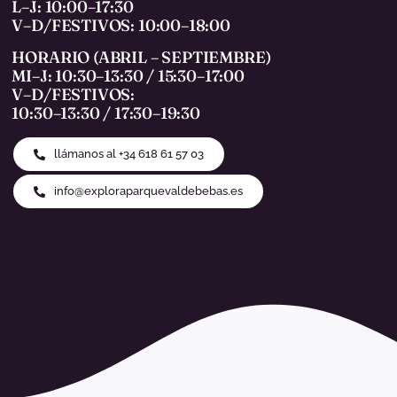
L–J: 10:00–17:30
V–D/FESTIVOS: 10:00–18:00
HORARIO (ABRIL – SEPTIEMBRE)
MI–J: 10:30–13:30 / 15:30–17:00
V–D/FESTIVOS:
10:30–13:30 / 17:30–19:30
llámanos al +34 618 61 57 03
info@exploraparquevaldebebas.es