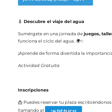
💧 Descubre el viaje del agua
Sumérgete en una jornada de
juegos, tall
funciona el ciclo del agua. 🌍✨
¡Aprende de forma divertida la importancia 
Actividad Gratuita
Inscripciones
📩 Puedes reservar tu plaza escribiéndonos
llamando al
+34 618 61 57 03