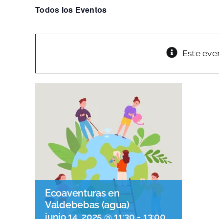
Todos los Eventos
Este eve
Ecoaventuras en
Valdebebas (agua)
junio 14, 2025 @ 11:30
-
13:00