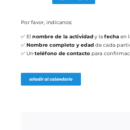
Por favor, indícanos:
✅ El
nombre de la actividad
y la
fecha
en l
✅
Nombre completo y edad
de cada parti
✅ Un
teléfono de contacto
para confirmac
añadir al calendario