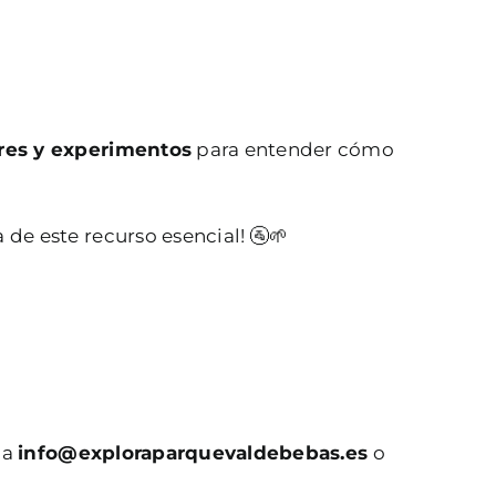
eres y experimentos
para entender cómo
de este recurso esencial! 🚰🌱
 a
info@exploraparquevaldebebas.es
o