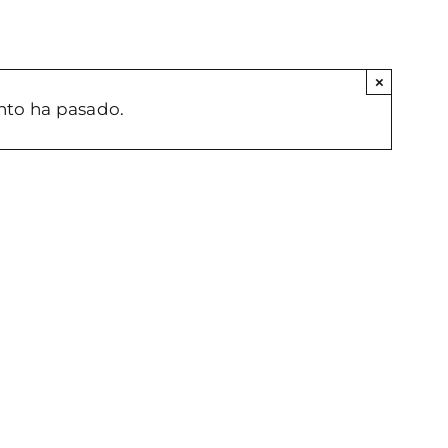
×
nto ha pasado.