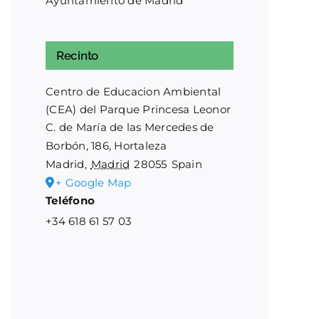
Ayuntamiento de Madrid
Recinto
Centro de Educacion Ambiental
(CEA) del Parque Princesa Leonor
C. de María de las Mercedes de
Borbón, 186, Hortaleza
Madrid
,
Madrid
28055
Spain
+ Google Map
Teléfono
+34 618 61 57 03