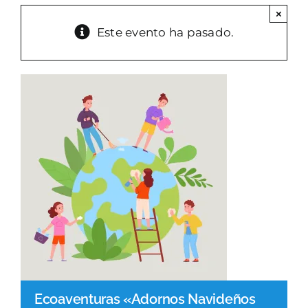
×
PARQUES GESTIÓN
Este evento ha pasado.
GALERÍA
EMERGENCIAS
CONTACTO
Ecoaventuras «Adornos Navideños