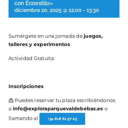
con Ecoestilo»
diciembre 20, 2025 @ 12:00
-
13:30
Sumérgete en una jornada de
juegos,
talleres y experimentos
Actividad Gratuita
Inscripciones
📩 Puedes reservar tu plaza escribiéndonos
a
info@exploraparquevaldebebas.es
o
llamando al
+34 618 61 57 03