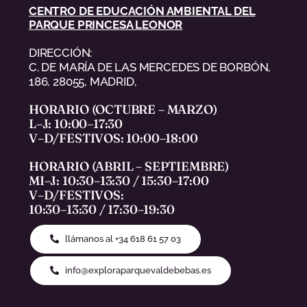
CENTRO DE EDUCACIÓN AMBIENTAL DEL
PARQUE PRINCESA LEONOR
DIRECCIÓN:
C. DE MARÍA DE LAS MERCEDES DE BORBÓN,
186, 28055, MADRID,
HORARIO (OCTUBRE – MARZO)
L–J: 10:00–17:30
V–D/FESTIVOS: 10:00–18:00
HORARIO (ABRIL – SEPTIEMBRE)
MI–J: 10:30–13:30 / 15:30–17:00
V–D/FESTIVOS:
10:30–13:30 / 17:30–19:30
llámanos al +34 618 61 57 03
info@exploraparquevaldebebas.es