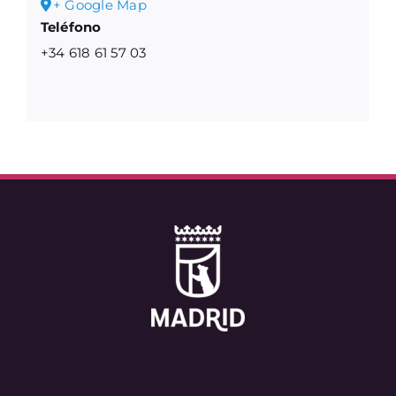
+ Google Map
Teléfono
+34 618 61 57 03