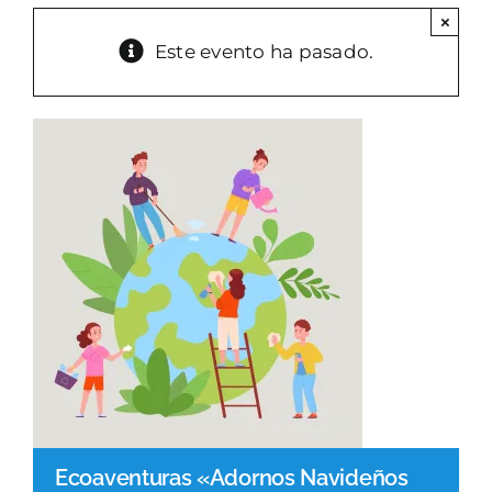
×
PARQUES GESTIÓN
Este evento ha pasado.
GALERÍA
EMERGENCIAS
CONTACTO
Ecoaventuras «Adornos Navideños