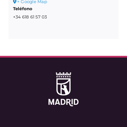
+ Google Map
Teléfono
+34 618 61 57 03