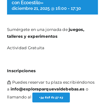
con Ecoestilo»
diciembre 21, 2025 @ 16:00
-
17:30
Sumérgete en una jornada de
juegos,
talleres y experimentos
Actividad Gratuita
Inscripciones
📩 Puedes reservar tu plaza escribiéndonos
a
info@exploraparquevaldebebas.es
o
llamando al
+34 618 61 57 03