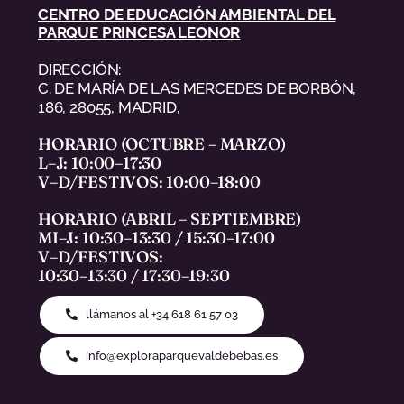
CENTRO DE EDUCACIÓN AMBIENTAL DEL
PARQUE PRINCESA LEONOR
DIRECCIÓN:
C. DE MARÍA DE LAS MERCEDES DE BORBÓN,
186, 28055, MADRID,
HORARIO (OCTUBRE – MARZO)
L–J: 10:00–17:30
V–D/FESTIVOS: 10:00–18:00
HORARIO (ABRIL – SEPTIEMBRE)
MI–J: 10:30–13:30 / 15:30–17:00
V–D/FESTIVOS:
10:30–13:30 / 17:30–19:30
llámanos al +34 618 61 57 03
info@exploraparquevaldebebas.es