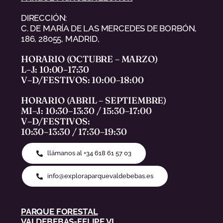
DIRECCIÓN:
C. DE MARÍA DE LAS MERCEDES DE BORBÓN,
186, 28055, MADRID,
HORARIO (OCTUBRE – MARZO)
L–J: 10:00–17:30
V–D/FESTIVOS: 10:00–18:00
HORARIO (ABRIL – SEPTIEMBRE)
MI–J: 10:30–13:30 / 15:30–17:00
V–D/FESTIVOS:
10:30–13:30 / 17:30–19:30
llámanos al +34 618 61 57 03
info@exploraparquevaldebebas.es
PARQUE FORESTAL
VALDEBEBAS-FELIPE VI