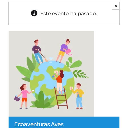
×
PARQUES GESTIÓN
Este evento ha pasado.
GALERÍA
EMERGENCIAS
CONTACTO
Ecoaventuras Aves