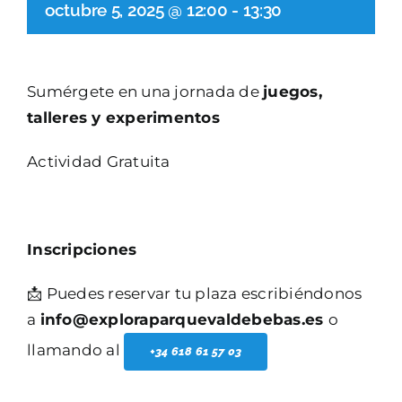
octubre 5, 2025 @ 12:00
-
13:30
Sumérgete en una jornada de
juegos,
talleres y experimentos
Actividad Gratuita
Inscripciones
📩 Puedes reservar tu plaza escribiéndonos
a
info@exploraparquevaldebebas.es
o
llamando al
+34 618 61 57 03