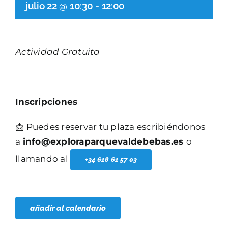
julio 22 @ 10:30
-
12:00
Actividad Gratuita
Inscripciones
📩 Puedes reservar tu plaza escribiéndonos
a
info@exploraparquevaldebebas.es
o
llamando al
+34 618 61 57 03
añadir al calendario