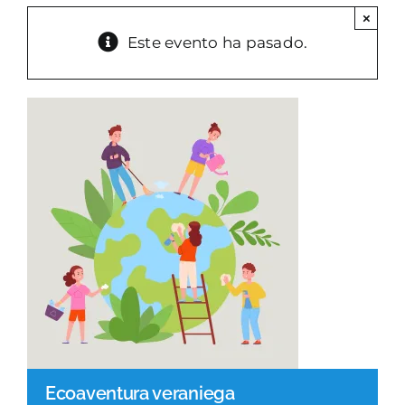
×
PARQUES GESTIÓN
Este evento ha pasado.
GALERÍA
EMERGENCIAS
CONTACTO
Ecoaventura veraniega