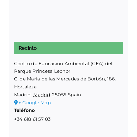
Recinto
Centro de Educacion Ambiental (CEA) del
Parque Princesa Leonor
C. de María de las Mercedes de Borbón, 186,
Hortaleza
Madrid
,
Madrid
28055
Spain
+ Google Map
Teléfono
+34 618 61 57 03