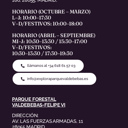
186, 28055, MADRID,
HORARIO (OCTUBRE – MARZO)
L–J: 10:00–17:30
V–D/FESTIVOS: 10:00–18:00
HORARIO (ABRIL – SEPTIEMBRE)
MI–J: 10:30–13:30 / 15:30–17:00
V–D/FESTIVOS:
10:30–13:30 / 17:30–19:30
llámanos al +34 618 61 57 03
info@exploraparquevaldebebas.es
PARQUE FORESTAL
VALDEBEBAS-FELIPE VI
DIRECCIÓN:
AV. LAS FUERZAS ARMADAS, 11
28055 MADRID