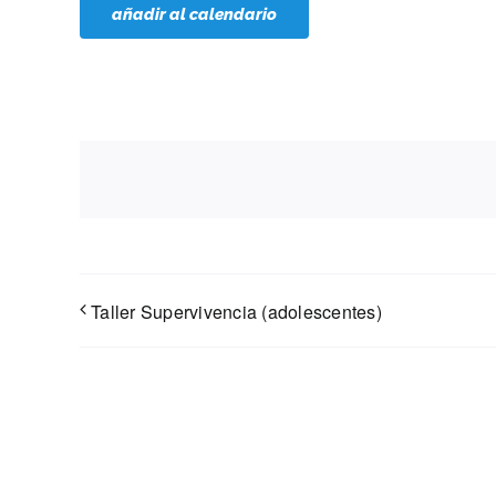
añadir al calendario
Taller Supervivencia (adolescentes)