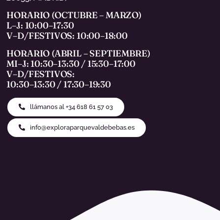
HORARIO (OCTUBRE – MARZO)
L–J: 10:00–17:30
V–D/FESTIVOS: 10:00–18:00
HORARIO (ABRIL – SEPTIEMBRE)
MI–J: 10:30–13:30 / 15:30–17:00
V–D/FESTIVOS:
10:30–13:30 / 17:30–19:30
llámanos al +34 618 61 57 03
info@exploraparquevaldebebas.es