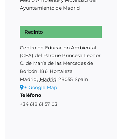
Medio Ambiente y Movilidad del
Ayuntamiento de Madrid
Recinto
Centro de Educacion Ambiental
(CEA) del Parque Princesa Leonor
C. de María de las Mercedes de
Borbón, 186, Hortaleza
Madrid
,
Madrid
28055
Spain
+ Google Map
Teléfono
+34 618 61 57 03