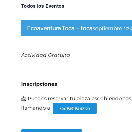
Todos los Eventos
Ecoaventura Toca – toca
septiembre 12 
Actividad Gratuita
Inscripciones
📩 Puedes reservar tu plaza escribiéndonos
llamando al
+34 618 61 57 03