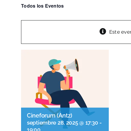
Todos los Eventos
Este eve
Cineforum (Antz)
septiembre 28, 2025 @ 17:30
-
19:00