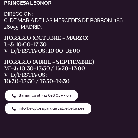
PRINCESA LEONOR
DIRECCIÓN:
C. DE MARÍA DE LAS MERCEDES DE BORBÓN, 186,
28055, MADRID,
HORARIO (OCTUBRE – MARZO)
L–J: 10:00–17:30
V–D/FESTIVOS: 10:00–18:00
HORARIO (ABRIL – SEPTIEMBRE)
MI–J: 10:30–13:30 / 15:30–17:00
V–D/FESTIVOS:
10:30–13:30 / 17:30–19:30
llámanos al +34 618 61 57 03
info@exploraparquevaldebebas.es