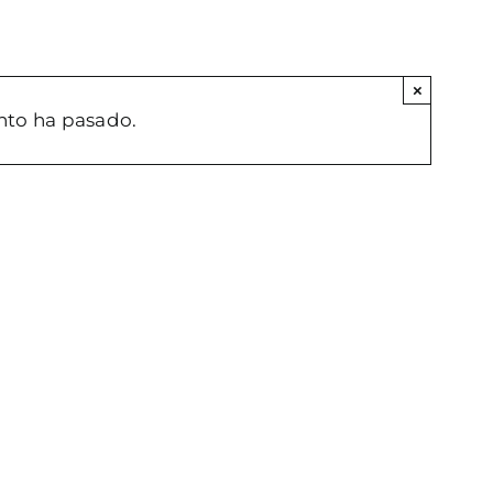
×
nto ha pasado.