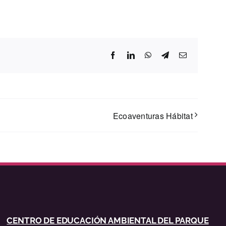
Facebook
LinkedIn
WhatsApp
Telegram
Correo
electrónico
Ecoaventuras Hábitat
CENTRO DE EDUCACIÓN AMBIENTAL DEL PARQUE