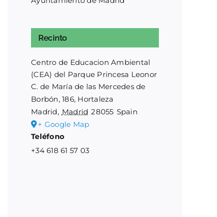
Ayuntamiento de Madrid
Recinto
Centro de Educacion Ambiental
(CEA) del Parque Princesa Leonor
C. de María de las Mercedes de
Borbón, 186, Hortaleza
Madrid
,
Madrid
28055
Spain
+ Google Map
Teléfono
+34 618 61 57 03