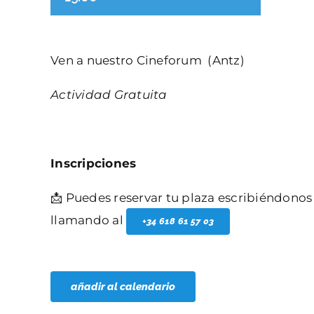
Ven a nuestro Cineforum (Antz)
Actividad Gratuita
Inscripciones
📩 Puedes reservar tu plaza escribiéndonos
llamando al
+34 618 61 57 03
añadir al calendario