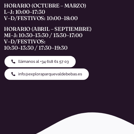
HORARIO (OCTUBRE – MARZO)
L–J: 10:00–17:30
V–D/FESTIVOS: 10:00–18:00
HORARIO (ABRIL – SEPTIEMBRE)
MI–J: 10:30–13:30 / 15:30–17:00
V–D/FESTIVOS:
10:30–13:30 / 17:30–19:30
llámanos al +34 618 61 57 03
info@exploraparquevaldebebas.es